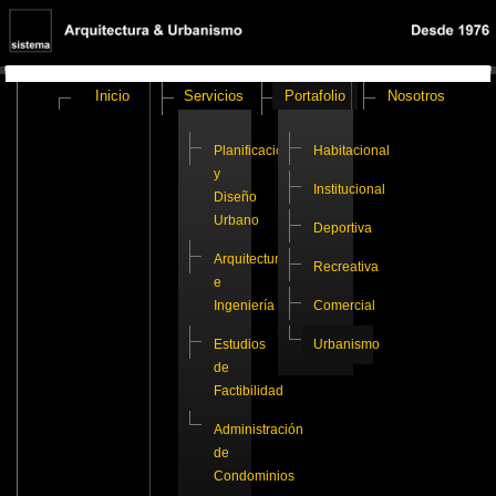
Inicio
Servicios
Portafolio
Nosotros
Planificación
Habitacional
y
Institucional
Diseño
Urbano
Deportiva
Arquitectura
Recreativa
e
Ingeniería
Comercial
Estudios
Urbanismo
de
Factibilidad
Administración
de
Condominios