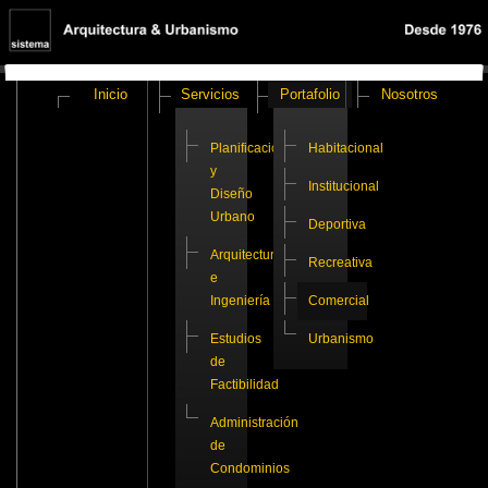
Inicio
Servicios
Portafolio
Nosotros
Planificación
Habitacional
y
Institucional
Diseño
Urbano
Deportiva
Arquitectura
Recreativa
e
Ingeniería
Comercial
Estudios
Urbanismo
de
Factibilidad
Administración
de
Condominios