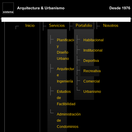
Inicio
Servicios
Portafolio
Nosotros
Planificación
Habitacional
y
Institucional
Diseño
Urbano
Deportiva
Arquitectura
Recreativa
e
Ingeniería
Comercial
Estudios
Urbanismo
de
Factibilidad
Administración
de
Condominios