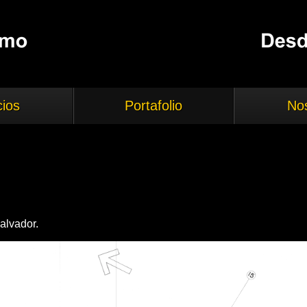
cios
Portafolio
No
alvador.