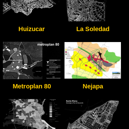
Huizucar
La Soledad
Metroplan 80
Nejapa