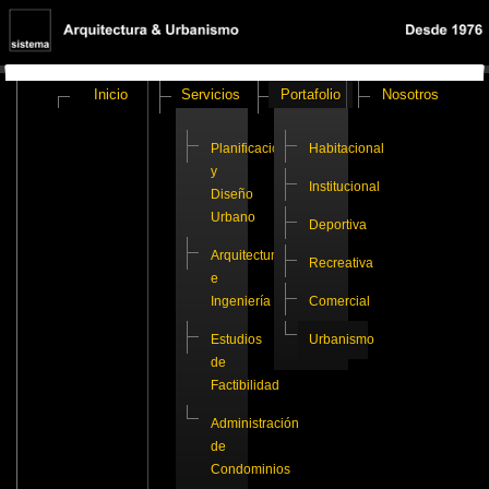
Inicio
Servicios
Portafolio
Nosotros
Planificación
Habitacional
y
Institucional
Diseño
Urbano
Deportiva
Arquitectura
Recreativa
e
Ingeniería
Comercial
Estudios
Urbanismo
de
Factibilidad
Administración
de
Condominios