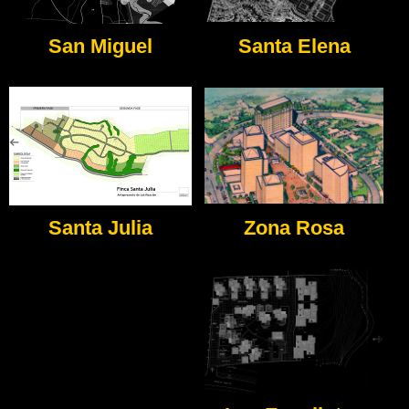
San Miguel
Santa Elena
Santa Julia
Zona Rosa